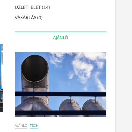
ÜZLETI ÉLET
(14)
VÁSÁRLÁS
(3)
AJÁNLÓ
AJÁNLÓ
TECH