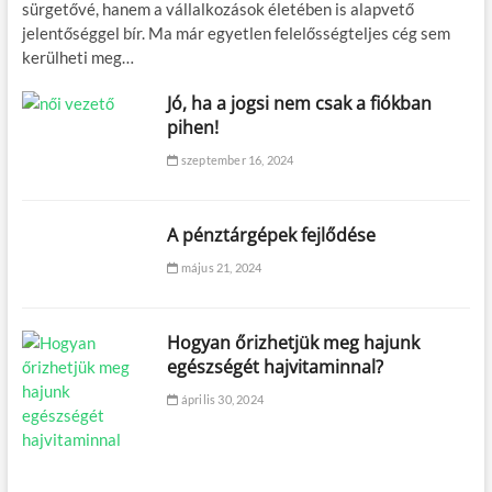
sürgetővé, hanem a vállalkozások életében is alapvető
jelentőséggel bír. Ma már egyetlen felelősségteljes cég sem
kerülheti meg…
Jó, ha a jogsi nem csak a fiókban
pihen!
szeptember 16, 2024
A pénztárgépek fejlődése
május 21, 2024
Hogyan őrizhetjük meg hajunk
egészségét hajvitaminnal?
április 30, 2024